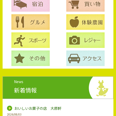
News
新着情報
おいしいお菓子の店 大原軒
2026/08/03