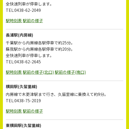
全快速列車が停車します。
TEL:0438-62-2049
駅時刻表
駅前の様子
長浦駅(内房線)
千葉駅から内房線各駅停車で約25分。
蘇我駅から内房線各駅停車で約20分。
全快速列車が停車します。
TEL:0438-62-2645
駅時刻表
駅前の様子(北口)
駅前の様子(南口)
横田駅(久留里線)
内房線で木更津駅まで行き、久留里線に乗換えて約9分。
TEL:0438-75-2019
駅時刻表
駅前の様子
東横田駅(久留里線)