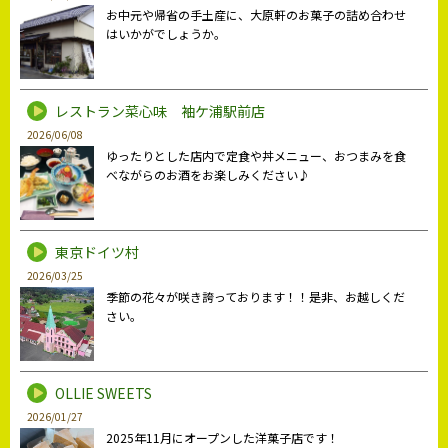
お中元や帰省の手土産に、大原軒のお菓子の詰め合わせ
はいかがでしょうか。
レストラン菜心味 袖ケ浦駅前店
2026/06/08
ゆったりとした店内で定食や丼メニュー、おつまみを食
べながらのお酒をお楽しみください♪
東京ドイツ村
2026/03/25
季節の花々が咲き誇っております！！是非、お越しくだ
さい。
OLLIE SWEETS
2026/01/27
2025年11月にオープンした洋菓子店です！