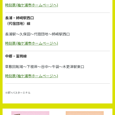
時刻表(袖ケ浦市ホームページへ)
長浦・姉崎駅西口
（代宿団地）線
長浦駅～久保田～代宿団地～姉崎駅西口
時刻表(袖ケ浦市ホームページへ)
中郷・富岡線
草敷回転場～下根岸～谷中～牛袋～木更津駅東口
時刻表(袖ケ浦市ホームページへ)
※BT=バスターミナル