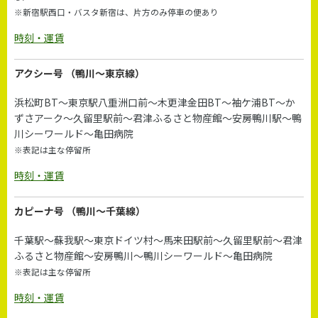
※新宿駅西口・バスタ新宿は、片方のみ停車の便あり
時刻・運賃
アクシー号
（鴨川～東京線）
浜松町BT～東京駅八重洲口前～木更津金田BT～袖ケ浦BT～か
ずさアーク～久留里駅前～君津ふるさと物産館～安房鴨川駅～鴨
川シーワールド～亀田病院
※表記は主な停留所
時刻・運賃
カピーナ号
（鴨川～千葉線）
千葉駅～蘇我駅～東京ドイツ村～馬来田駅前～久留里駅前～君津
ふるさと物産館～安房鴨川～鴨川シーワールド～亀田病院
※表記は主な停留所
時刻・運賃