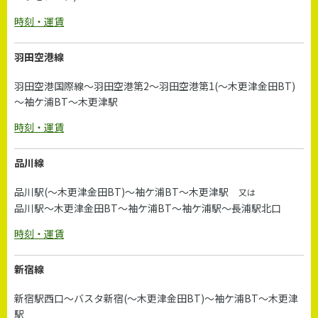
時刻・運賃
羽田空港線
羽田空港国際線～羽田空港第2～羽田空港第1(～木更津金田BT)
～袖ケ浦BT～木更津駅
時刻・運賃
品川線
品川駅(～木更津金田BT)～袖ケ浦BT～木更津駅
又は
品川駅～木更津金田BT～袖ケ浦BT～袖ケ浦駅～長浦駅北口
時刻・運賃
新宿線
新宿駅西口～バスタ新宿(～木更津金田BT)～袖ケ浦BT～木更津
駅