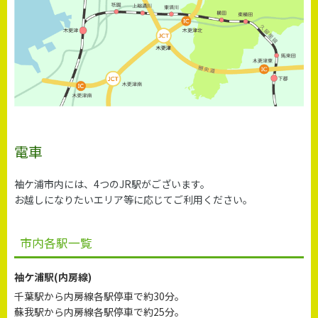
電車
袖ケ浦市内には、4つのJR駅がございます。
お越しになりたいエリア等に応じてご利用ください。
市内各駅一覧
袖ケ浦駅(内房線)
千葉駅から内房線各駅停車で約30分。
蘇我駅から内房線各駅停車で約25分。