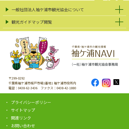
一般社団法人袖ケ浦市観光協会について
観光ガイドマップ閲覧
〒299-0292
千葉県袖ケ浦市坂戸市場1番地1 袖ケ浦市役所内
電話：0438-62-3436 ファクス：0438-42-1880
プライバシーポリシー
サイトマップ
関連リンク
お問い合わせ