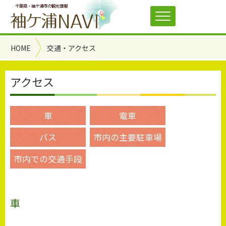
千葉県・袖ケ浦市の観光情報
HOME
交通・アクセス
アクセス
車
電車
バス
市内の主要駐車場
市内での交通手段
車