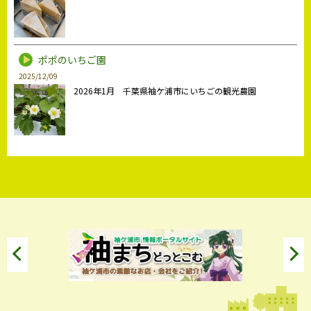
ポポのいちご園
2025/12/09
2026年1月 千葉県袖ケ浦市にいちごの観光農園