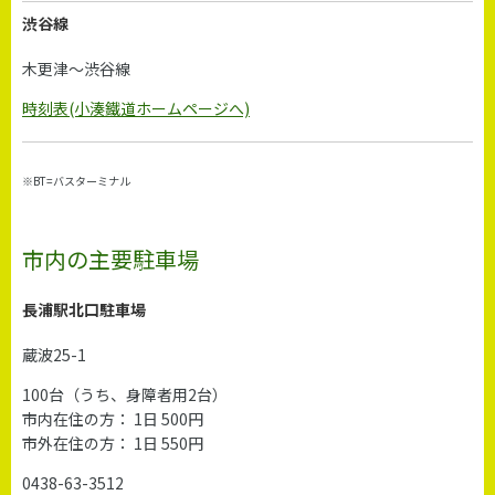
渋谷線
木更津～渋谷線
時刻表(小湊鐵道ホームページへ)
※BT=バスターミナル
市内の主要駐車場
長浦駅北口駐車場
蔵波25-1
100台（うち、身障者用2台）
市内在住の方： 1日 500円
市外在住の方： 1日 550円
0438-63-3512