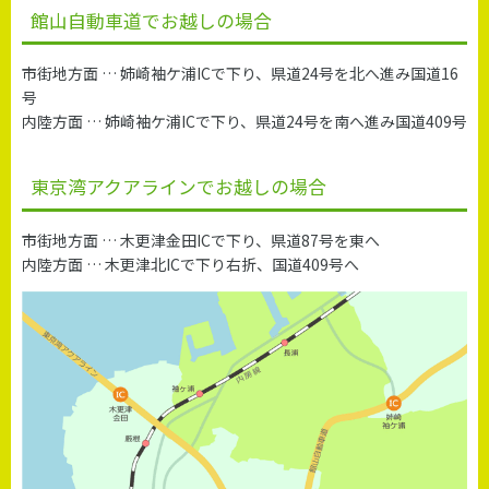
館山自動車道でお越しの場合
市街地方面 … 姉崎袖ケ浦ICで下り、県道24号を北へ進み国道16
号
内陸方面 … 姉崎袖ケ浦ICで下り、県道24号を南へ進み国道409号
東京湾アクアラインでお越しの場合
市街地方面 … 木更津金田ICで下り、県道87号を東へ
内陸方面 … 木更津北ICで下り右折、国道409号へ