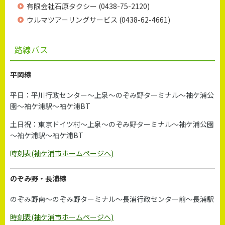
有限会社石原タクシー (0438-75-2120)
ウルマツアーリングサービス (0438-62-4661)
路線バス
平岡線
平日：平川行政センター～上泉～のぞみ野ターミナル～袖ケ浦公
園～袖ケ浦駅～袖ケ浦BT
土日祝：東京ドイツ村～上泉～のぞみ野ターミナル～袖ケ浦公園
～袖ケ浦駅～袖ケ浦BT
時刻表(袖ケ浦市ホームページへ)
のぞみ野・長浦線
のぞみ野南～のぞみ野ターミナル～長浦行政センター前～長浦駅
時刻表(袖ケ浦市ホームページへ)