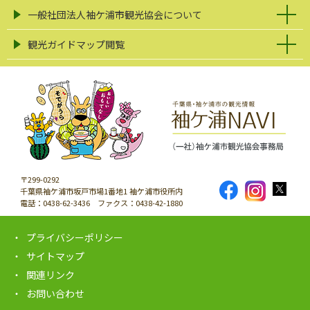
一般社団法人袖ケ浦市観光協会について
観光ガイドマップ閲覧
〒299-0292
千葉県袖ケ浦市坂戸市場1番地1 袖ケ浦市役所内
電話：0438-62-3436 ファクス：0438-42-1880
プライバシーポリシー
サイトマップ
関連リンク
お問い合わせ