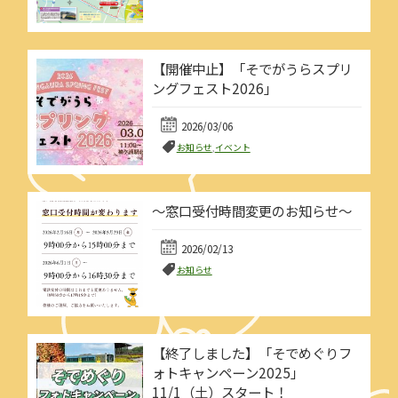
【開催中止】「そでがうらスプリ
ングフェスト2026」
2026/03/06
お知らせ
,
イベント
～窓口受付時間変更のお知らせ～
2026/02/13
お知らせ
【終了しました】「そでめぐりフ
ォトキャンペーン2025」
11/1（土）スタート！