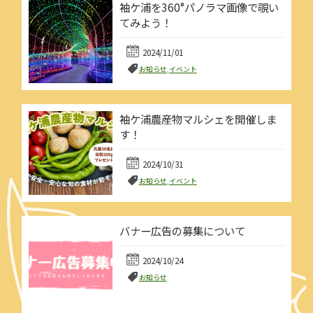
袖ケ浦を360°パノラマ画像で覗い
てみよう！
2024/11/01
お知らせ
,
イベント
袖ケ浦農産物マルシェを開催しま
す！
2024/10/31
お知らせ
,
イベント
バナー広告の募集について
2024/10/24
お知らせ