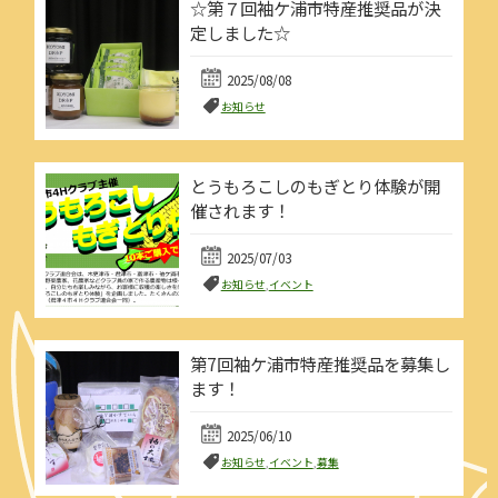
☆第７回袖ケ浦市特産推奨品が決
定しました☆
2025/08/08
お知らせ
とうもろこしのもぎとり体験が開
催されます！
2025/07/03
お知らせ
,
イベント
第7回袖ケ浦市特産推奨品を募集し
ます！
2025/06/10
お知らせ
,
イベント
,
募集