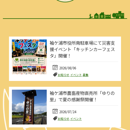
袖ケ浦市役所南駐車場にて災害支
援イベント「キッチンカーフェス
タ」開催！
2026/08/06
お知らせ
,
イベント
,
募集
袖ケ浦市農畜産物直売所「ゆりの
里」で夏の感謝祭開催！
2026/07/24
お知らせ
,
イベント