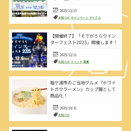
2025/12/15
お知らせ
,
キャンペーン
,
サイクル
【開催終了】「そでがうらウイン
ターフェスト2025」開催します！
2025/12/11
お知らせ
,
イベント
,
募集
袖ケ浦市のご当地グルメ『ホワイ
トガウラーメン』カップ麺として
商品化！
2025/10/31
お知らせ