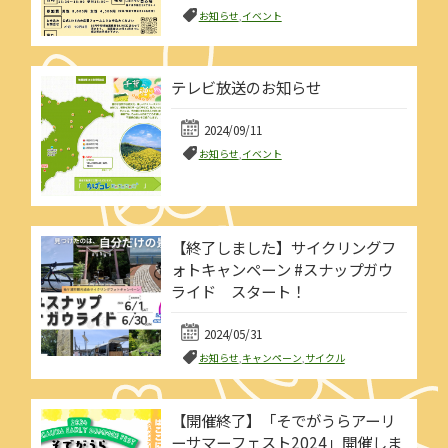
お知らせ
,
イベント
テレビ放送のお知らせ
2024/09/11
お知らせ
,
イベント
【終了しました】サイクリングフ
ォトキャンペーン #スナップガウ
ライド スタート！
2024/05/31
お知らせ
,
キャンペーン
,
サイクル
【開催終了】「そでがうらアーリ
ーサマーフェスト2024」開催しま