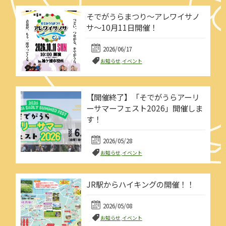
そでがうらまつり～アレワイサノ
サ～10月11日開催！
2026/06/17
お知らせ
,
イベント
【開催終了】「そでがうらアーリ
ーサマーフェスト2026」開催しま
す！
2026/05/28
お知らせ
,
イベント
JR駅からハイキングの開催！！
2026/05/08
お知らせ
,
イベント