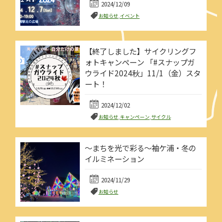
2024/12/09
お知らせ
,
イベント
【終了しました】サイクリングフ
ォトキャンペーン 「#スナップガ
ウライド2024秋」11/1（金）スタ
ート！
2024/12/02
お知らせ
,
キャンペーン
,
サイクル
～まちを光で彩る～袖ケ浦・冬の
イルミネーション
2024/11/29
お知らせ