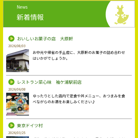
News
新着情報
おいしいお菓子の店 大原軒
2026/08/03
お中元や帰省の手土産に、大原軒のお菓子の詰め合わせ
はいかがでしょうか。
レストラン菜心味 袖ケ浦駅前店
2026/06/08
ゆったりとした店内で定食や丼メニュー、おつまみを食
べながらのお酒をお楽しみください♪
東京ドイツ村
2026/03/25