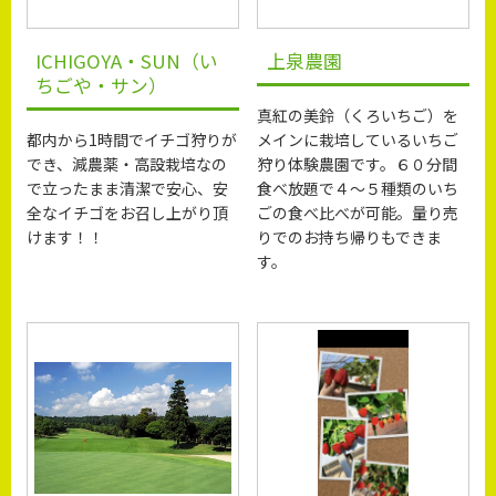
ICHIGOYA・SUN（い
上泉農園
ちごや・サン）
真紅の美鈴（くろいちご）を
都内から1時間でイチゴ狩りが
メインに栽培しているいちご
でき、減農薬・高設栽培なの
狩り体験農園です。６０分間
で立ったまま清潔で安心、安
食べ放題で４～５種類のいち
全なイチゴをお召し上がり頂
ごの食べ比べが可能。量り売
けます！！
りでのお持ち帰りもできま
す。