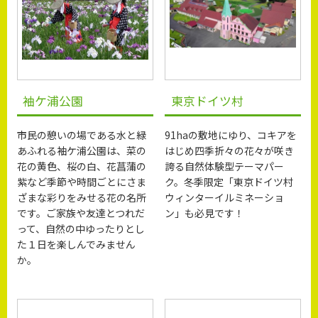
袖ケ浦公園
東京ドイツ村
市民の憩いの場である水と緑
91haの敷地にゆり、コキアを
あふれる袖ケ浦公園は、菜の
はじめ四季折々の花々が咲き
花の黄色、桜の白、花菖蒲の
誇る自然体験型テーマパー
紫など季節や時間ごとにさま
ク。冬季限定「東京ドイツ村
ざまな彩りをみせる花の名所
ウィンターイルミネーショ
です。ご家族や友達とつれだ
ン」も必見です！
って、自然の中ゆったりとし
た１日を楽しんでみません
か。