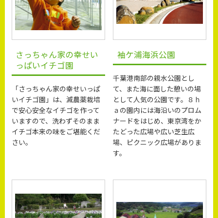
さっちゃん家の幸せい
袖ケ浦海浜公園
っぱいイチゴ園
千葉港南部の親水公園とし
「さっちゃん家の幸せいっぱ
て、また海に面した憩いの場
いイチゴ園」は、減農薬栽培
として人気の公園です。８ｈ
で安心安全なイチゴを作って
ａの園内には海沿いのプロム
いますので、洗わずそのまま
ナードをはじめ、東京湾をか
イチゴ本来の味をご堪能くだ
たどった広場や広い芝生広
さい。
場、ピクニック広場がありま
す。