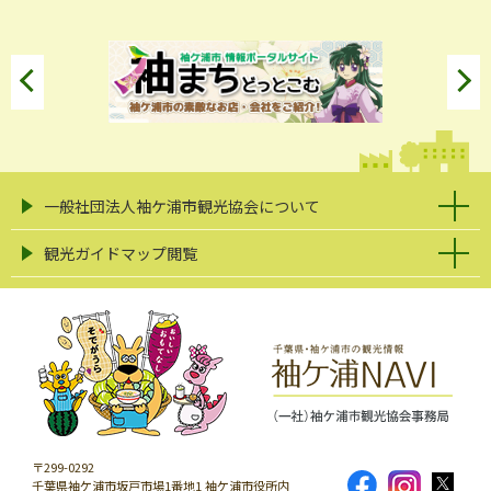
一般社団法人袖ケ浦市観光協会について
観光ガイドマップ閲覧
〒299-0292
千葉県袖ケ浦市坂戸市場1番地1 袖ケ浦市役所内