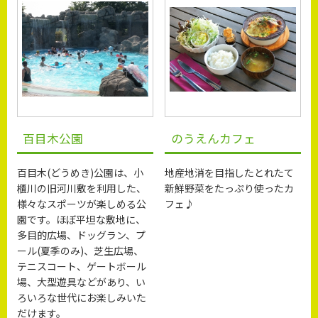
百目木公園
のうえんカフェ
百目木(どうめき)公園は、小
地産地消を目指したとれたて
櫃川の旧河川敷を利用した、
新鮮野菜をたっぷり使ったカ
様々なスポーツが楽しめる公
フェ♪
園です。ほぼ平坦な敷地に、
多目的広場、ドッグラン、プ
ール(夏季のみ)、芝生広場、
テニスコート、ゲートボール
場、大型遊具などがあり、い
ろいろな世代にお楽しみいた
だけます。