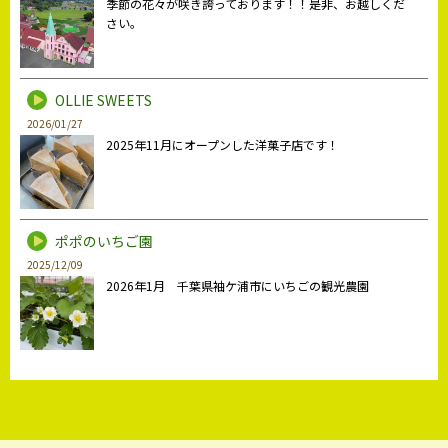
季節の花々が咲き誇っております！！是非、お越しくだ
さい。
OLLIE SWEETS
2026/01/27
2025年11月にオープンした洋菓子店です！
ポポのいちご園
2025/12/09
2026年1月 千葉県袖ケ浦市にいちごの観光農園