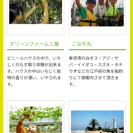
グリーンファーム三基
こなや丸
ビニールハウスの中で、いち
東京湾の白ギス・アジ・サ
じくのもぎ取り体験が出来ま
バ・イイダコ・スズキ・タチ
す。ハウスの中はいちじく独
ウオなどの江戸前の魚を船釣
特の香りが漂い、いやされま
りにて御案内させて頂きま
す。
す。