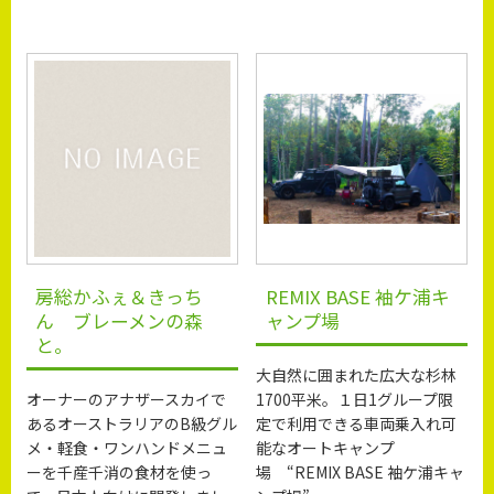
房総かふぇ＆きっち
REMIX BASE 袖ケ浦キ
ん ブレーメンの森
ャンプ場
と。
大自然に囲まれた広大な杉林
オーナーのアナザースカイで
1700平米。１日1グループ限
あるオーストラリアのB級グル
定で利用できる車両乗入れ可
メ・軽食・ワンハンドメニュ
能なオートキャンプ
ーを千産千消の食材を使っ
場 “REMIX BASE 袖ケ浦キャ