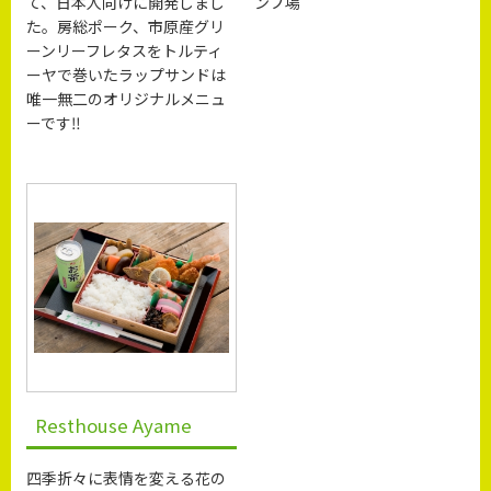
て、日本人向けに開発しまし
ンプ場”
た。房総ポーク、市原産グリ
ーンリーフレタスをトルティ
ーヤで巻いたラップサンドは
唯一無二のオリジナルメニュ
ーです‼
Resthouse Ayame
四季折々に表情を変える花の