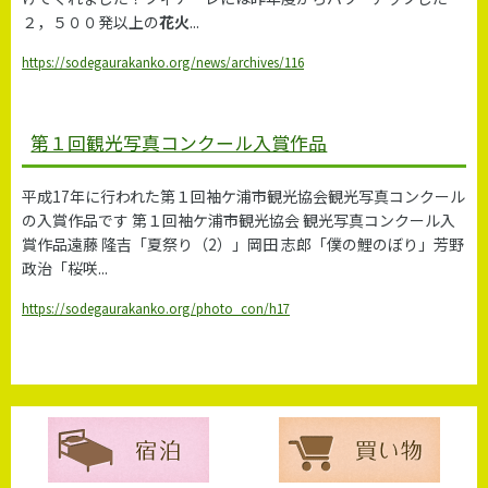
２，５００発以上の
花火
...
https://sodegaurakanko.org/news/archives/116
第１回観光写真コンクール入賞作品
平成17年に行われた第１回袖ケ浦市観光協会観光写真コンクール
の入賞作品です 第１回袖ケ浦市観光協会 観光写真コンクール入
賞作品遠藤 隆吉「夏祭り（2）」岡田 志郎「僕の鯉のぼり」芳野
政治「桜咲...
https://sodegaurakanko.org/photo_con/h17