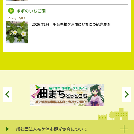
ポポのいちご園
2025/12/09
2026年1月 千葉県袖ケ浦市にいちごの観光農園
一般社団法人袖ケ浦市観光協会について