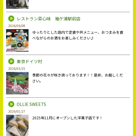
レストラン菜心味 袖ケ浦駅前店
2026/06/08
ゆったりとした店内で定食や丼メニュー、おつまみを食
べながらのお酒をお楽しみください♪
東京ドイツ村
2026/03/25
季節の花々が咲き誇っております！！是非、お越しくだ
さい。
OLLIE SWEETS
2026/01/27
2025年11月にオープンした洋菓子店です！