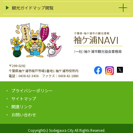
観光ガイドマップ閲覧
〒299-0292
千葉県袖ケ浦市坂戸市場1番地1 袖ケ浦市役所内
電話：0438-62-3436 ファクス：0438-42-1880
プライバシーポリシー
サイトマップ
関連リンク
お問い合わせ
Copyright(c) Sodegaura City All Rights Reserved.