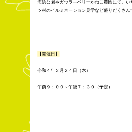
海浜公園やガウラ―ベリーかねこ農園にて、い
ツ村のイルミネーション見学など盛りだくさん
【開催日】
令和４年２月２４日（木）
午前９：００～午後７：３０（予定）