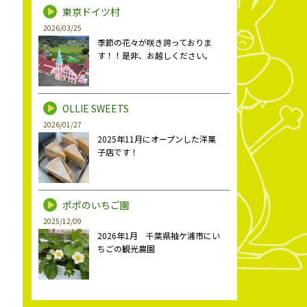
東京ドイツ村
2026/03/25
季節の花々が咲き誇っておりま
す！！是非、お越しください。
OLLIE SWEETS
2026/01/27
2025年11月にオープンした洋菓
子店です！
ポポのいちご園
2025/12/09
2026年1月 千葉県袖ケ浦市にい
ちごの観光農園