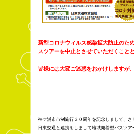
新型コロナウィルス感染拡大防止のた
スツアーを
中止とさせていただくこと
皆様には大変ご迷惑をおかけしますが
袖ケ浦市市制施行３０周年を記念しまして、さ
日東交通と連携をしまして地域発着型バスツア