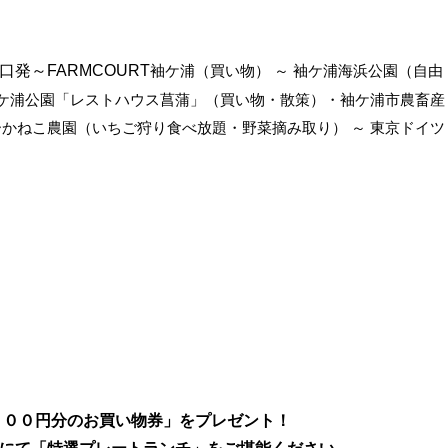
袖ケ浦（買い物） ～ 袖ケ浦海浜公園（自由
発～FARMCOURT
 袖ケ浦公園「レストハウス菖蒲」（買い物・散策）・袖ケ浦市農畜産
ーかねこ農園（いちご狩り食べ放題・野菜摘み取り） ～ 東京ドイツ
０００円分のお買い物券」をプレゼント！