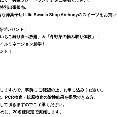
にて「特選プレートランチ」をご堪能ください。
特別出張販売。
店Little Sweets Shop Anthonyのスイーツをお買い
nyをプレゼント！
いちご狩り食べ放題」＆「冬野菜の摘み取り体験」！
イルミネーション見学！
ント！
しますので、事前に ご確認の上、お申し込みください。
は、PCR検査・抗原検査の陰性結果を提示できる方。
して頂きますのでご了承ください。
めに、20名様限定で実施します。