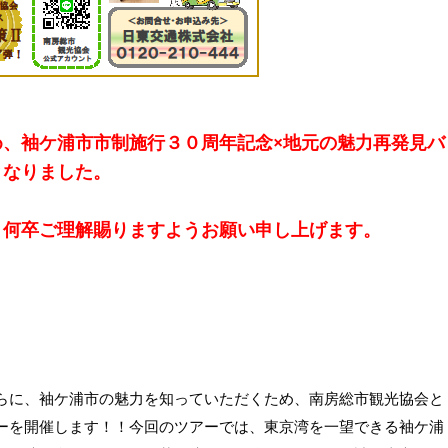
袖ケ浦市市制施行３０周年記念×地元の魅力再発見バ
め、
となりました。
、何卒ご理解賜りますようお願い申し上げます。
らに、袖ケ浦市の魅力を知っていただくため、南房総市観光協会と
ーを開催します！！
今回のツアーでは、東京湾を一望できる袖ケ浦