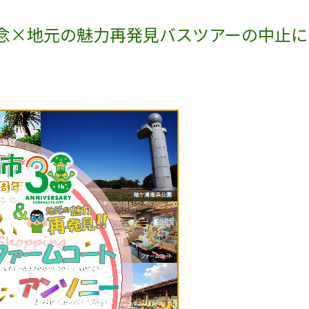
念×地元の魅力再発見バスツアーの中止に