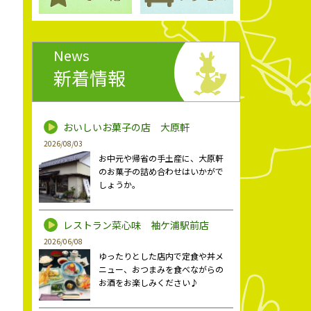
News
新着情報
おいしいお菓子の店 大原軒
2026/08/03
お中元や帰省の手土産に、大原軒
のお菓子の詰め合わせはいかがで
しょうか。
レストラン菜心味 袖ケ浦駅前店
2026/06/08
ゆったりとした店内で定食や丼メ
ニュー、おつまみを食べながらの
お酒をお楽しみください♪