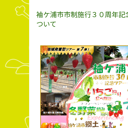
袖ケ浦市市制施行３０周年記
ついて