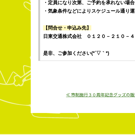
・定員になり次第、ご予約を承れない場合
・気象条件などによりスケジュール通り運
【問合せ・申込み先】
日東交通株式会社 ０１２０－２１０－４
是非、ご参加ください(*´▽｀*)
≪ 市制施行３０周年記念グッズの