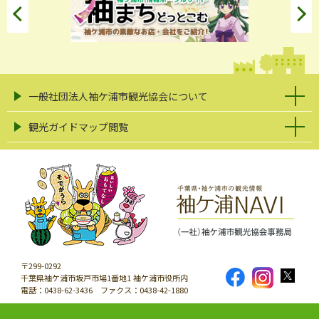
一般社団法人袖ケ浦市観光協会について
観光ガイドマップ閲覧
〒299-0292
千葉県袖ケ浦市坂戸市場1番地1 袖ケ浦市役所内
電話：0438-62-3436 ファクス：0438-42-1880