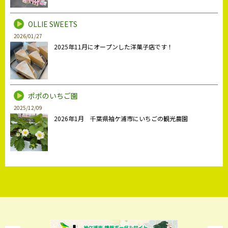
OLLIE SWEETS
2026/01/27
2025年11月にオープンした洋菓子店です！
ポポのいちご園
2025/12/09
2026年1月 千葉県袖ケ浦市にいちごの観光農園