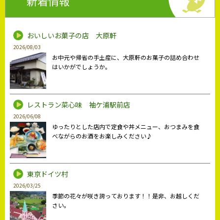
新着情報
おいしいお菓子の店 大原軒
2026/08/03
お中元や帰省の手土産に、大原軒のお菓子の詰め合わせ
はいかがでしょうか。
レストラン菜心味 袖ケ浦駅前店
2026/06/08
ゆったりとした店内で定食や丼メニュー、おつまみを食
べながらのお酒をお楽しみください♪
東京ドイツ村
2026/03/25
季節の花々が咲き誇っております！！是非、お越しくだ
さい。