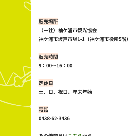
販売場所
（一社）袖ケ浦市観光協会
袖ケ浦市坂戸市場1-1（袖ケ浦市役所5階）
販売時間
9：00～16：00
定休日
土、日、祝日、年末年始
電話
0438-62-3436
その他商品は
こちら
から