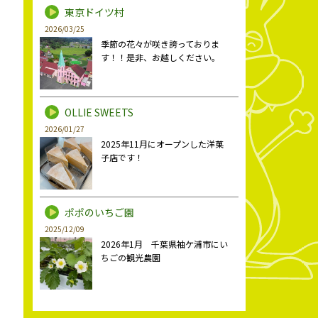
東京ドイツ村
2026/03/25
季節の花々が咲き誇っておりま
す！！是非、お越しください。
OLLIE SWEETS
2026/01/27
2025年11月にオープンした洋菓
子店です！
ポポのいちご園
2025/12/09
2026年1月 千葉県袖ケ浦市にい
ちごの観光農園