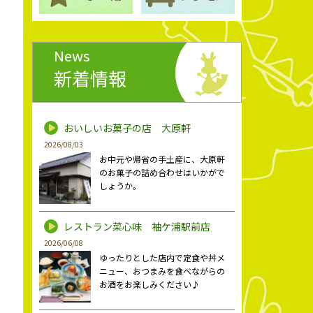
News
新着情報
おいしいお菓子の店 大原軒
2026/08/03
お中元や帰省の手土産に、大原軒
のお菓子の詰め合わせはいかがで
しょうか。
レストラン菜心味 袖ケ浦駅前店
2026/06/08
ゆったりとした店内で定食や丼メ
ニュー、おつまみを食べながらの
お酒をお楽しみください♪