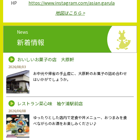
HP
https://www.instagram.com/asian.garula
地図はこちら >
News
新着情報
おいしいお菓子の店 大原軒
2026/08/03
お中元や帰省の手土産に、大原軒のお菓子の詰め合わせ
はいかがでしょうか。
レストラン菜心味 袖ケ浦駅前店
2026/06/08
ゆったりとした店内で定食や丼メニュー、おつまみを食
べながらのお酒をお楽しみください♪