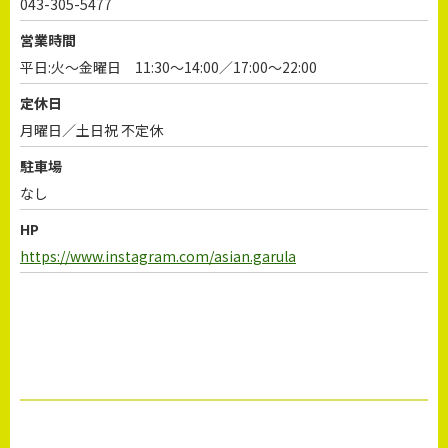
043-305-5477
営業時間
平日:火～金曜日 11:30～14:00／17:00～22:00
定休日
月曜日／土日祝 不定休
駐車場
なし
HP
https://www.instagram.com/asian.garula