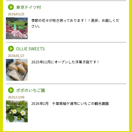
東京ドイツ村
2026/03/25
季節の花々が咲き誇っております！！是非、お越しくだ
さい。
OLLIE SWEETS
2026/01/27
2025年11月にオープンした洋菓子店です！
ポポのいちご園
2025/12/09
2026年1月 千葉県袖ケ浦市にいちごの観光農園