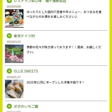
レストラン菜心味 袖ケ浦駅前店
2026/06/08
ゆったりとした店内で定食や丼メニュー、おつまみを食
べながらのお酒をお楽しみください♪
東京ドイツ村
2026/03/25
季節の花々が咲き誇っております！！是非、お越しくだ
さい。
OLLIE SWEETS
2026/01/27
2025年11月にオープンした洋菓子店です！
ポポのいちご園