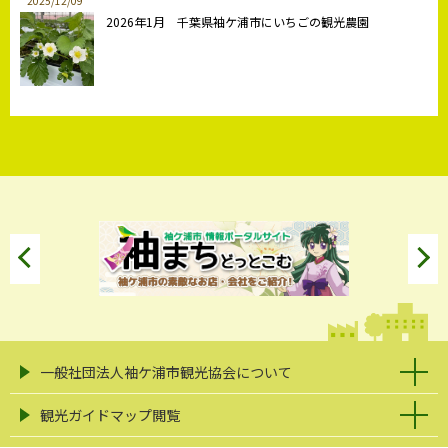
2025/12/09
2026年1月 千葉県袖ケ浦市にいちごの観光農園
一般社団法人袖ケ浦市観光協会について
観光ガイドマップ閲覧