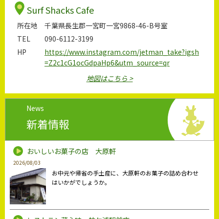
Surf Shacks Cafe
所在地
千葉県長生郡一宮町一宮9868-46-B号室
TEL
090-6112-3199
HP
https://www.instagram.com/jetman_take?igsh
=Z2c1cG1ocGdpaHp6&utm_source=qr
地図はこちら >
News
新着情報
おいしいお菓子の店 大原軒
2026/08/03
お中元や帰省の手土産に、大原軒のお菓子の詰め合わせ
はいかがでしょうか。