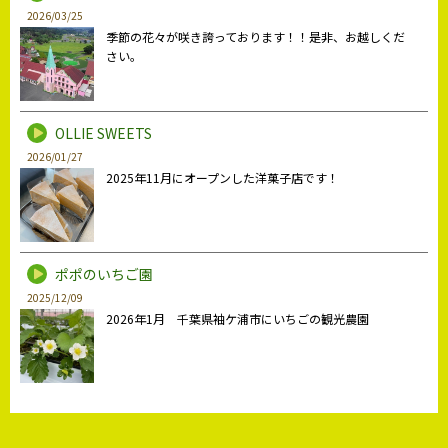
2026/03/25
季節の花々が咲き誇っております！！是非、お越しくだ
さい。
OLLIE SWEETS
2026/01/27
2025年11月にオープンした洋菓子店です！
ポポのいちご園
2025/12/09
2026年1月 千葉県袖ケ浦市にいちごの観光農園