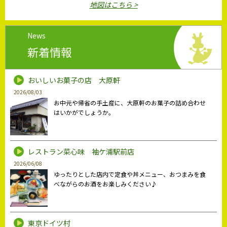
地図はこちら >
News
新着情報
おいしいお菓子の店 大原軒
2026/08/03
お中元や帰省の手土産に、大原軒のお菓子の詰め合わせ
はいかがでしょうか。
レストラン菜心味 袖ケ浦駅前店
2026/06/08
ゆったりとした店内で定食や丼メニュー、おつまみを食
べながらのお酒をお楽しみください♪
東京ドイツ村