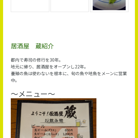
居酒屋 蔵紹介
都内で寿司の修行を30年。
地元に帰り、居酒屋をオープンし22年。
養殖の魚は使わないを根本に、旬の魚や地魚をメーンに営業
中。
～メニュー～