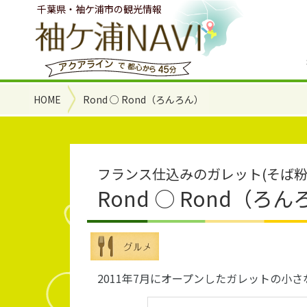
千葉県・袖ケ浦市の観光情報
HOME
Rond ○ Rond（ろんろん）
フランス仕込みのガレット(そば粉
Rond ○ Rond（ろ
2011年7月にオープンしたガレットの小