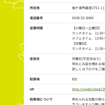
所在地
袖ケ浦市蔵波2751-1 [
電話番号
0438-55-8484
営業時間
【火曜日～土曜日】
ランチタイム 11:30～
カフェタイム 13:45～
【日曜日】
ランチタイム 11:30～
定休日
月曜日(不定休あり)
早めにお店を閉める場
詳しくはブログをご確
駐車場
8台
HP
http://rondin.blog13
駐車場について
停められる台数が限ら
下さいますよう願い致