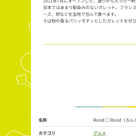
2011年7月にオープンした、通りから入った
日本ではあまり馴染みのないガレット。フラン
ーズ、卵などを生地で包んで食べます。
そば粉の香るパリッモチッとしたガレットをぜ
名称
Rond ○ Rond（ろ
カテゴリ
グルメ