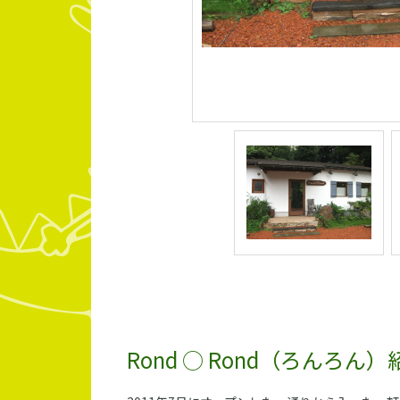
Rond ○ Rond（ろんろん）