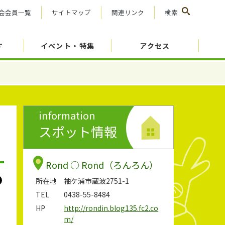
会会員一覧
サイトマップ
関連リンク
検索
す
イベント・特集
アクセス
information
スポット情報
Rond ○ Rond（ろんろん）
所在地
袖ケ浦市蔵波2751-1
TEL
0438-55-8484
HP
http://rondin.blog135.fc2.co
m/