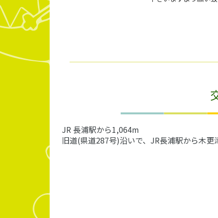
JR 長浦駅から1,064m
旧道(県道287号)沿いで、JR長浦駅から