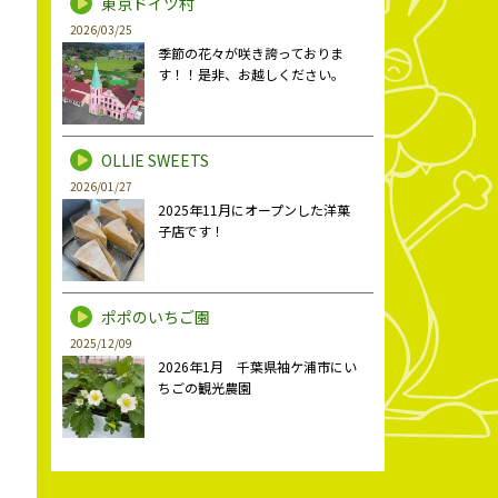
東京ドイツ村
2026/03/25
季節の花々が咲き誇っておりま
す！！是非、お越しください。
OLLIE SWEETS
2026/01/27
2025年11月にオープンした洋菓
子店です！
ポポのいちご園
2025/12/09
2026年1月 千葉県袖ケ浦市にい
ちごの観光農園