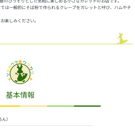
一軒屋のひっそりとした気軽に楽しめる小さなガレットのお店です。
スでは一般的にそば粉で作られるクレープをガレットと呼び、ハムやチ
ひお楽しみください。
基本情報
んろん）