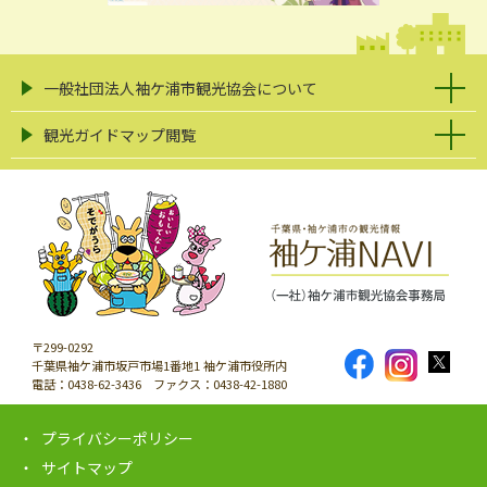
一般社団法人袖ケ浦市観光協会について
観光ガイドマップ閲覧
〒299-0292
千葉県袖ケ浦市坂戸市場1番地1 袖ケ浦市役所内
電話：0438-62-3436 ファクス：0438-42-1880
プライバシーポリシー
サイトマップ