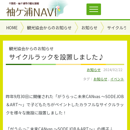
千葉県・袖ケ浦市の観光情報
HOME
観光協会からのお知らせ
お知らせ
サイクルラ
観光協会からのお知らせ
サイクルラックを設置しました♪
お知らせ
2024/02/22
タグ：
お知らせ
,
イベント
昨年9月30日に開催された「がうらっこ未来CANvas ～SODEJOB
＆ART～」で子どもたちがペイントしたカラフルなサイクルラッ
クを様々な施設に設置しました！
「がうらっこ未来CANvas ～SODEJOB＆ART～」の様子↓