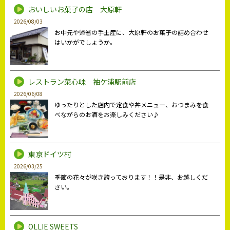
おいしいお菓子の店 大原軒
2026/08/03
お中元や帰省の手土産に、大原軒のお菓子の詰め合わせ
はいかがでしょうか。
レストラン菜心味 袖ケ浦駅前店
2026/06/08
ゆったりとした店内で定食や丼メニュー、おつまみを食
べながらのお酒をお楽しみください♪
東京ドイツ村
2026/03/25
季節の花々が咲き誇っております！！是非、お越しくだ
さい。
OLLIE SWEETS