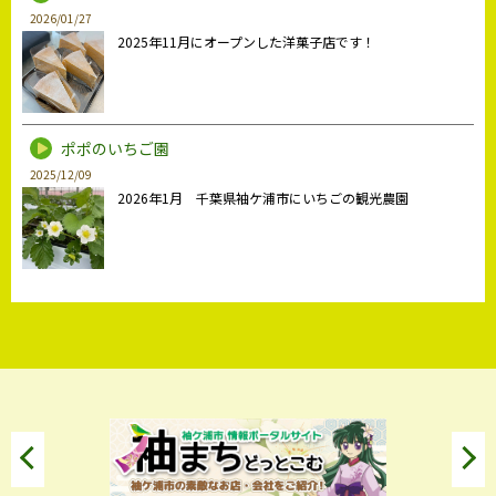
2026/01/27
2025年11月にオープンした洋菓子店です！
ポポのいちご園
2025/12/09
2026年1月 千葉県袖ケ浦市にいちごの観光農園