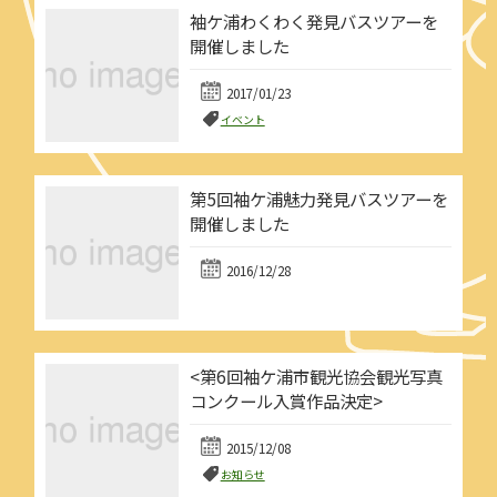
袖ケ浦わくわく発見バスツアーを
開催しました
2017/01/23
イベント
第5回袖ケ浦魅力発見バスツアーを
開催しました
2016/12/28
<第6回袖ケ浦市観光協会観光写真
コンクール入賞作品決定>
2015/12/08
お知らせ