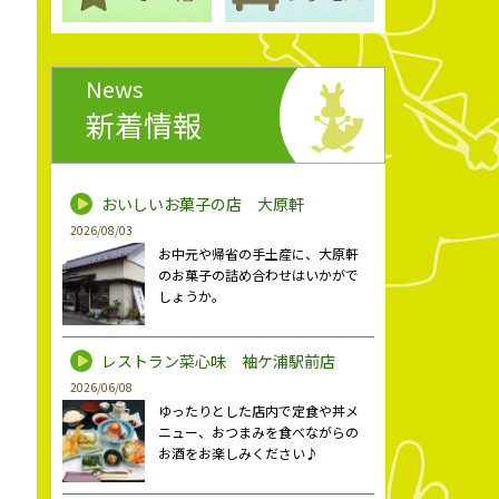
News
新着情報
おいしいお菓子の店 大原軒
2026/08/03
お中元や帰省の手土産に、大原軒
のお菓子の詰め合わせはいかがで
しょうか。
レストラン菜心味 袖ケ浦駅前店
2026/06/08
ゆったりとした店内で定食や丼メ
ニュー、おつまみを食べながらの
お酒をお楽しみください♪