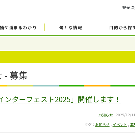
観光協
袖ケ浦まるわかり
旬！な情報
目的から探
- 募集
ンターフェスト2025」開催します！
お知らせ
2025/12/1
タグ：
お知らせ
,
イベント
,
募