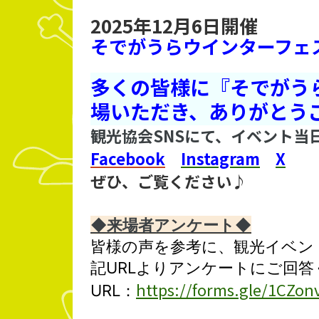
2025年12月6日開催
そでがうらウインターフェス
多くの皆様に『そでがうら
場いただき、ありがとう
観光協会SNSにて、イベント当
Facebook
Instagram
X
ぜひ、ご覧ください♪
◆来場者アンケート◆
皆様の声を参考に、
観光イベン
記URLよりアンケートにご回答
https://forms.gle/1CZ
URL：