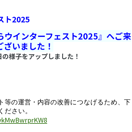
ト2025
ウインターフェスト2025』へご来
ございました！
日の様子をアップしました！
ト等の運営・内容の改善につなげるため、
下
ください。
onvkMwBwrprKW8