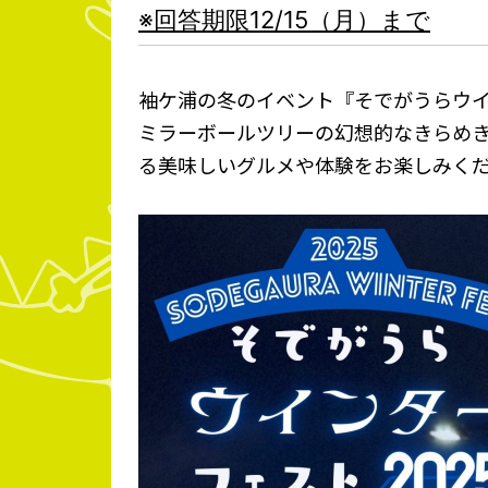
※回答期限12/15（月）まで
袖ケ浦の冬のイベント『そでがうらウ
ミラーボールツリーの幻想的なきらめ
る美味しいグルメや体験をお楽しみく