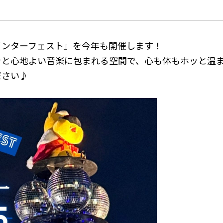
インターフェスト』を今年も開催します！
きと心地よい音楽に包まれる空間で、心も体もホッと温
ださい♪