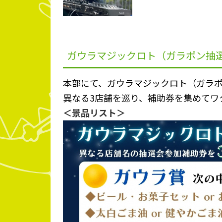
ガウラマジックロト（ガラポン抽
本部にて、ガウラマジックロト（ガラ
異なる3店舗を巡り、補助券を集めてワ
＜景品リスト＞