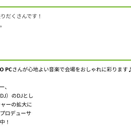
盛りだくさんです！
い。
O PC
さんが心地よい音楽で会場をおしゃれに彩ります
ー、
eerDJ）のDJとし
チャーの拡大に
プロデューサ
中！