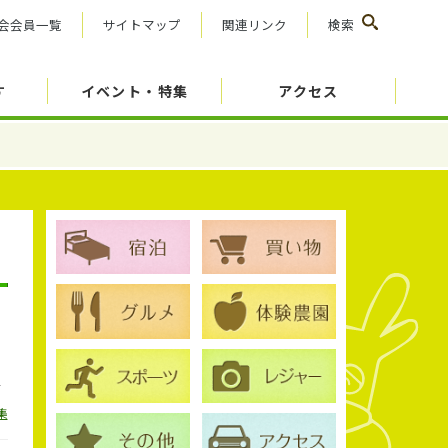
会会員一覧
サイトマップ
関連リンク
検索
す
イベント・特集
アクセス
1
集