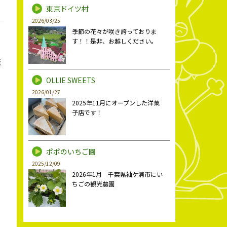
東京ドイツ村
2026/03/25
季節の花々が咲き誇っておりま
す！！是非、お越しください。
ま
OLLIE SWEETS
2026/01/27
2025年11月にオープンした洋菓
子店です！
ポポのいちご園
2025/12/09
2026年1月 千葉県袖ケ浦市にい
ちごの観光農園