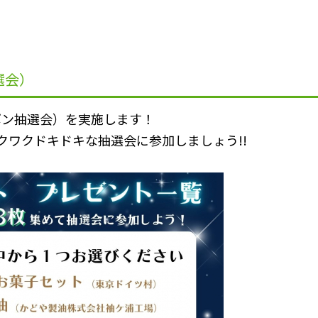
選会）
ポン抽選会）を実施します！
クワクドキドキな抽選会に参加しましょう!!